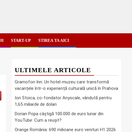
CH
START-UP
STIREA TA AICI
ULTIMELE ARTICOLE
Gramofon Inn: Un hotel-muzeu care transformă
vacanțele într-o experiență culturală unică în Prahova
Ion Stoica, co-fondator Anyscale, vândută pentru
1,65 miliarde de dolari
Dorian Popa câștigă 100.000 de euro lunar din
YouTube: Cum a reușit?
Orange România: 690 milioane euro venituri H1 2026