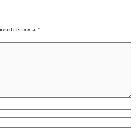
rii sunt marcate cu
*