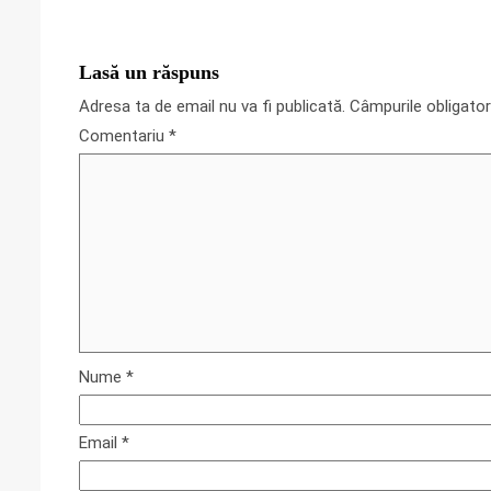
Lasă un răspuns
Adresa ta de email nu va fi publicată.
Câmpurile obligato
Comentariu
*
Nume
*
Email
*