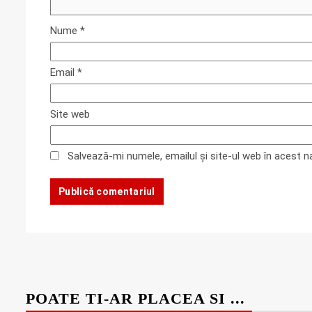
Nume
*
Email
*
Site web
Salvează-mi numele, emailul și site-ul web în acest 
POATE TI-AR PLACEA SI ...