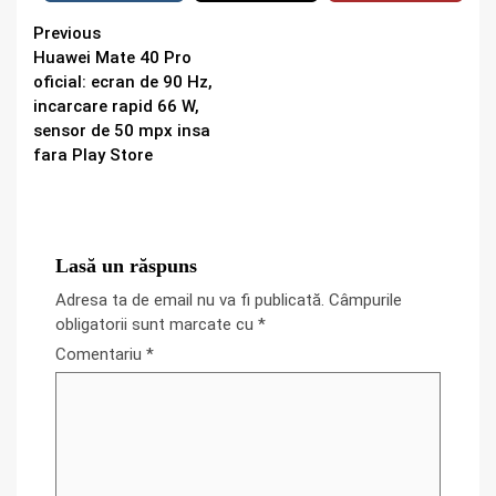
Continue
Previous
Huawei Mate 40 Pro
Reading
oficial: ecran de 90 Hz,
incarcare rapid 66 W,
sensor de 50 mpx insa
fara Play Store
Lasă un răspuns
Adresa ta de email nu va fi publicată.
Câmpurile
obligatorii sunt marcate cu
*
Comentariu
*