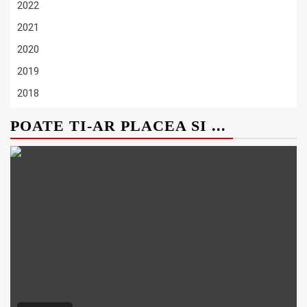
2022
2021
2020
2019
2018
POATE TI-AR PLACEA SI ...