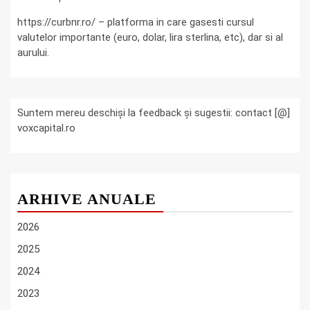
https://curbnr.ro/ – platforma in care gasesti cursul
valutelor importante (euro, dolar, lira sterlina, etc), dar si al
aurului.
Suntem mereu deschiși la feedback și sugestii: contact [@]
voxcapital.ro
ARHIVE ANUALE
2026
2025
2024
2023