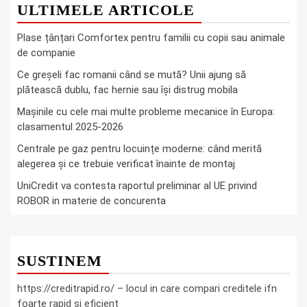
ULTIMELE ARTICOLE
Plase țânțari Comfortex pentru familii cu copii sau animale
de companie
Ce greşeli fac romanii când se mută? Unii ajung să
plătească dublu, fac hernie sau îşi distrug mobila
Mașinile cu cele mai multe probleme mecanice în Europa:
clasamentul 2025-2026
Centrale pe gaz pentru locuințe moderne: când merită
alegerea și ce trebuie verificat înainte de montaj
UniCredit va contesta raportul preliminar al UE privind
ROBOR in materie de concurenta
SUSTINEM
https://creditrapid.ro/ – locul in care compari creditele ifn
foarte rapid si eficient