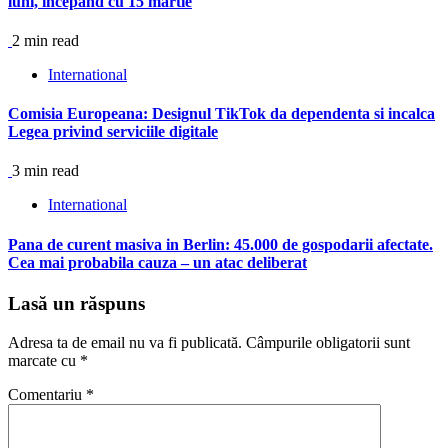
luni, incepand cu 15 martie
2 min read
International
Comisia Europeana: Designul TikTok da dependenta si incalca
Legea privind serviciile digitale
3 min read
International
Pana de curent masiva in Berlin: 45.000 de gospodarii afectate.
Cea mai probabila cauza – un atac deliberat
Lasă un răspuns
Adresa ta de email nu va fi publicată.
Câmpurile obligatorii sunt
marcate cu
*
Comentariu
*