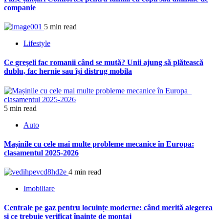
companie
5 min read
Lifestyle
Ce greşeli fac romanii când se mută? Unii ajung să plătească
dublu, fac hernie sau îşi distrug mobila
5 min read
Auto
Mașinile cu cele mai multe probleme mecanice în Europa:
clasamentul 2025-2026
4 min read
Imobiliare
Centrale pe gaz pentru locuințe moderne: când merită alegerea
și ce trebuie verificat înainte de montaj