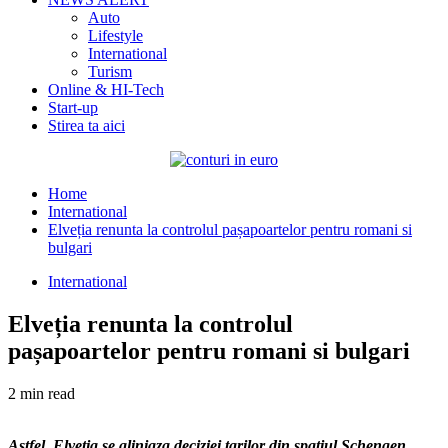
Auto
Lifestyle
International
Turism
Online & HI-Tech
Start-up
Stirea ta aici
Home
International
Elveția renunta la controlul pașapoartelor pentru romani si
bulgari
International
Elveția renunta la controlul
pașapoartelor pentru romani si bulgari
2 min read
Astfel, Elvetia se aliniaza deciziei tarilor din spatiul Schengen