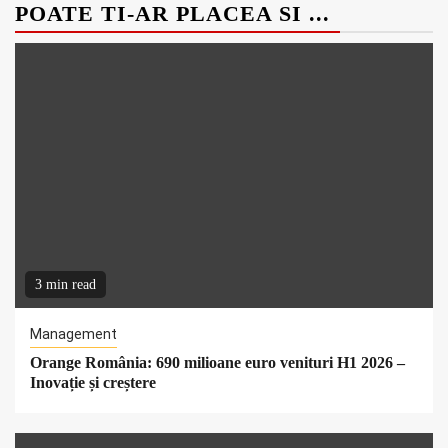
POATE TI-AR PLACEA SI ...
3 min read
Management
Orange România: 690 milioane euro venituri H1 2026 –
Inovație și creștere