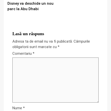
Disney va deschide un nou
Reading
parc la Abu Dhabi
Lasă un răspuns
Adresa ta de email nu va fi publicată.
Câmpurile
obligatorii sunt marcate cu
*
Comentariu
*
Nume
*