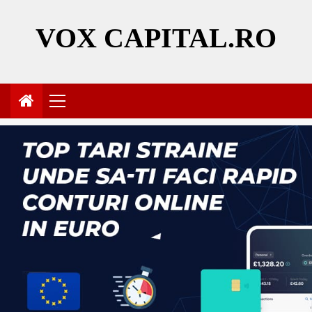
Skip
to
VOX CAPITAL.RO
content
Primary
Menu