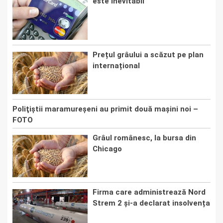
este inevitabil
Prețul grâului a scăzut pe plan
internațional
Poliţiştii maramureşeni au primit două maşini noi –
FOTO
Grâul românesc, la bursa din
Chicago
Firma care administrează Nord
Strem 2 și-a declarat insolvența