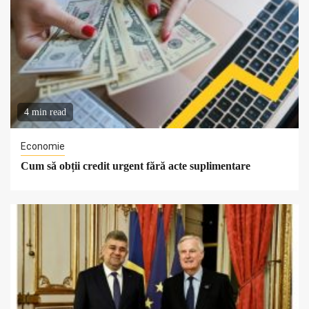
4 min read
Economie
Cum să obții credit urgent fără acte suplimentare