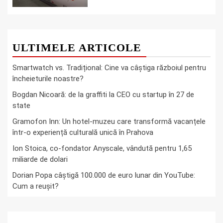
ULTIMELE ARTICOLE
Smartwatch vs. Tradițional: Cine va câștiga războiul pentru
încheieturile noastre?
Bogdan Nicoară: de la graffiti la CEO cu startup în 27 de
state
Gramofon Inn: Un hotel-muzeu care transformă vacanțele
într-o experiență culturală unică în Prahova
Ion Stoica, co-fondator Anyscale, vândută pentru 1,65
miliarde de dolari
Dorian Popa câștigă 100.000 de euro lunar din YouTube:
Cum a reușit?