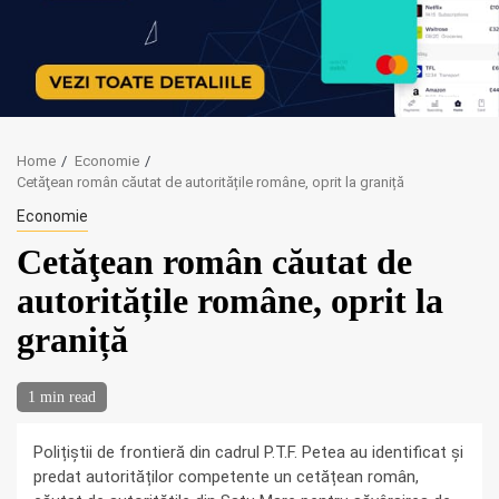
Home
Economie
Cetăţean român căutat de autoritățile române, oprit la graniță
Economie
Cetăţean român căutat de
autoritățile române, oprit la
graniță
1 min read
Polițiștii de frontieră din cadrul P.T.F. Petea au identificat și
predat autorităților competente un cetățean român,