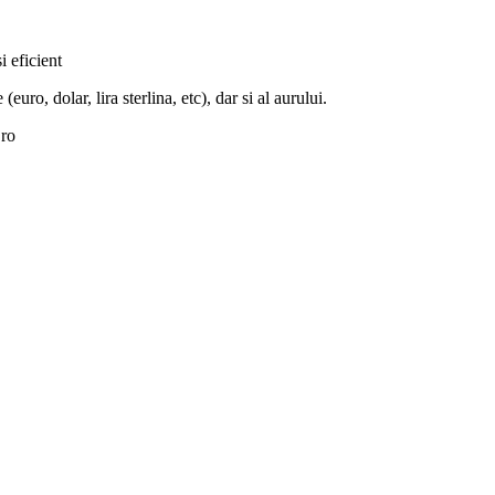
i eficient
euro, dolar, lira sterlina, etc), dar si al aurului.
.ro