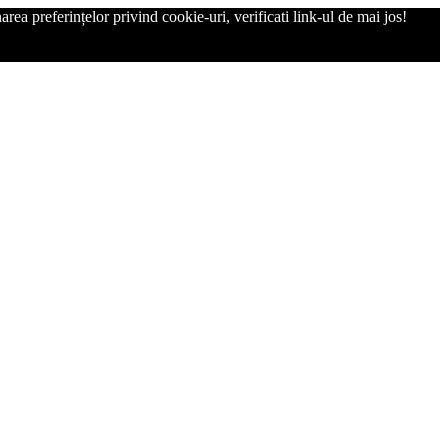
rea preferințelor privind cookie-uri, verificati link-ul de mai jos!