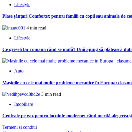
Lifestyle
Plase țânțari Comfortex pentru familii cu copii sau animale de c
4 min read
Lifestyle
Ce greşeli fac romanii când se mută? Unii ajung să plătească dubl
Auto
Mașinile cu cele mai multe probleme mecanice în Europa: clasam
3 min read
Imobiliare
Centrale pe gaz pentru locuințe moderne: când merită alegerea și 
Termeni si conditii