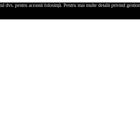
l dvs. pentru această folosință. Pentru mai multe detalii privind gestiona