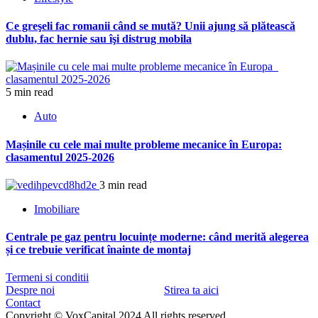
Ce greşeli fac romanii când se mută? Unii ajung să plătească
dublu, fac hernie sau îşi distrug mobila
5 min read
Auto
Mașinile cu cele mai multe probleme mecanice în Europa:
clasamentul 2025-2026
3 min read
Imobiliare
Centrale pe gaz pentru locuințe moderne: când merită alegerea
și ce trebuie verificat înainte de montaj
Termeni si conditii
Despre noi
Stirea ta aici
Contact
Copyright © VoxCapital 2024 All rights reserved