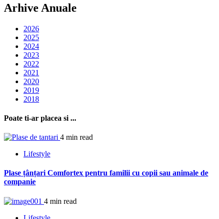
Arhive Anuale
2026
2025
2024
2023
2022
2021
2020
2019
2018
Poate ti-ar placea si ...
4 min read
Lifestyle
Plase țânțari Comfortex pentru familii cu copii sau animale de
companie
4 min read
Lifestyle