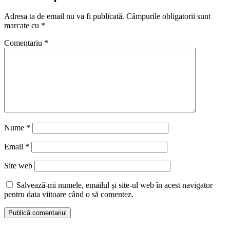
Adresa ta de email nu va fi publicată.
Câmpurile obligatorii sunt
marcate cu
*
Comentariu
*
Nume
*
Email
*
Site web
Salvează-mi numele, emailul și site-ul web în acest navigator
pentru data viitoare când o să comentez.