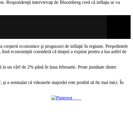
pene. Respondenţii intervievaţi de Bloomberg cred că inflaţia se va
creşterii economice şi prognozei de inflaţie în regiune. Preşedintele
, însă economiştii consideră că timpul a expirat pentru a lua astfel de
 la un vârf de 2% până în luna februarie. Peste jumătate dintre
şi a semnalat că viitoarele majorări este posibil să fie mai mici. În
Save