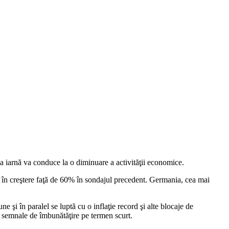
 la iarnă va conduce la o diminuare a activităţii economice.
 în creştere faţă de 60% în sondajul precedent. Germania, cea mai
 şi în paralel se luptă cu o inflaţie record şi alte blocaje de
ne semnale de îmbunătăţire pe termen scurt.