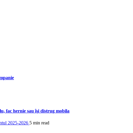
ompanie
u, fac hernie sau îşi distrug mobila
5 min read