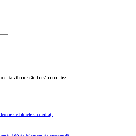
ru data viitoare când o să comentez.
 demne de filmele cu mafioți