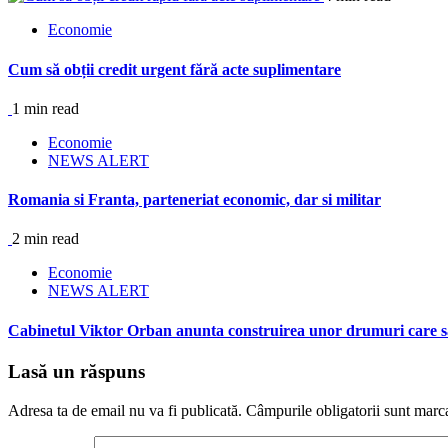
Economie
Cum să obții credit urgent fără acte suplimentare
1 min read
Economie
NEWS ALERT
Romania si Franta, parteneriat economic, dar si militar
2 min read
Economie
NEWS ALERT
Cabinetul Viktor Orban anunta construirea unor drumuri care s
Lasă un răspuns
Adresa ta de email nu va fi publicată.
Câmpurile obligatorii sunt marc