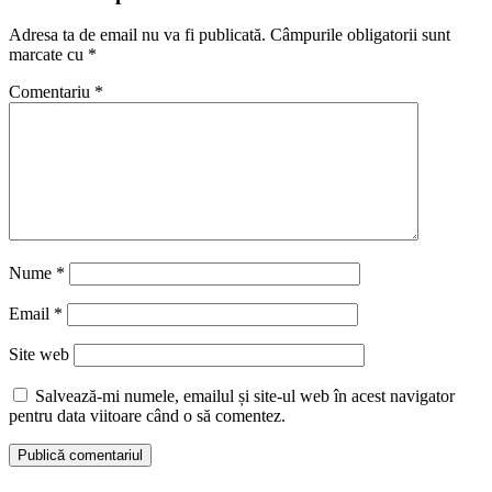
Adresa ta de email nu va fi publicată.
Câmpurile obligatorii sunt
marcate cu
*
Comentariu
*
Nume
*
Email
*
Site web
Salvează-mi numele, emailul și site-ul web în acest navigator
pentru data viitoare când o să comentez.