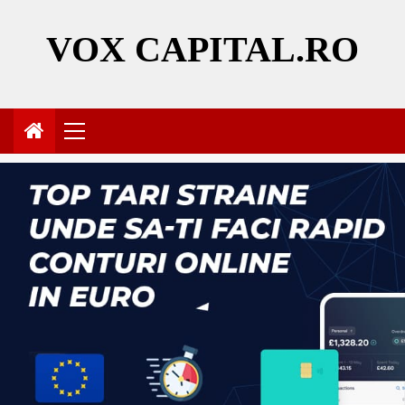
Skip
to
VOX CAPITAL.RO
content
Primary
Menu