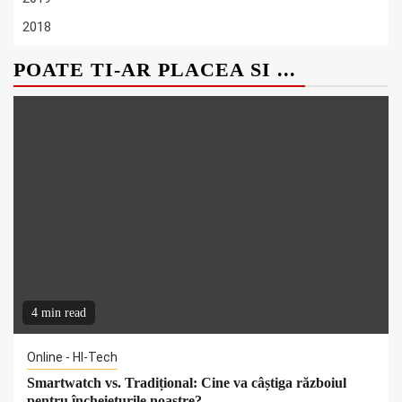
2018
POATE TI-AR PLACEA SI ...
4 min read
Online - HI-Tech
Smartwatch vs. Tradițional: Cine va câștiga războiul
pentru încheieturile noastre?