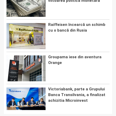
viitoarea politică monetară
Raiffeisen încearcă un schimb
cu o bancă din Rusia
Groupama iese din aventura
Orange
Victoriabank, parte a Grupului
Banca Transilvania, a finalizat
achizitia Microinvest