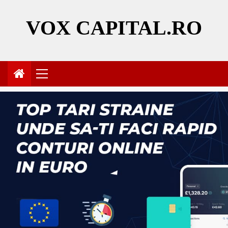
Skip
to
VOX CAPITAL.RO
content
Primary
Menu