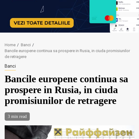
Home
Banci
Bancile europene continua sa prospere in Rusia, in ciuda promisiunilor
de retragere
Banci
Bancile europene continua sa
prospere in Rusia, in ciuda
promisiunilor de retragere
3 min read