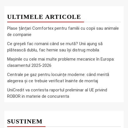
ULTIMELE ARTICOLE
Plase țânțari Comfortex pentru familii cu copii sau animale
de companie
Ce greşeli fac romanii când se mută? Unii ajung să
plătească dublu, fac hernie sau îşi distrug mobila
Mașinile cu cele mai multe probleme mecanice în Europa:
clasamentul 2025-2026
Centrale pe gaz pentru locuințe moderne: când merită
alegerea și ce trebuie verificat înainte de montaj
UniCredit va contesta raportul preliminar al UE privind
ROBOR in materie de concurenta
SUSTINEM