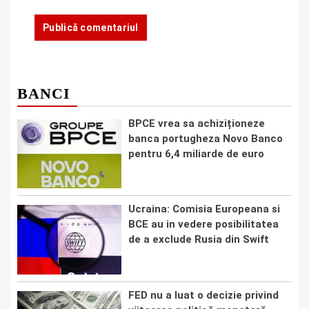
BANCI
BPCE vrea sa achiziționeze
banca portugheza Novo Banco
pentru 6,4 miliarde de euro
Ucraina: Comisia Europeana si
BCE au in vedere posibilitatea
de a exclude Rusia din Swift
FED nu a luat o decizie privind