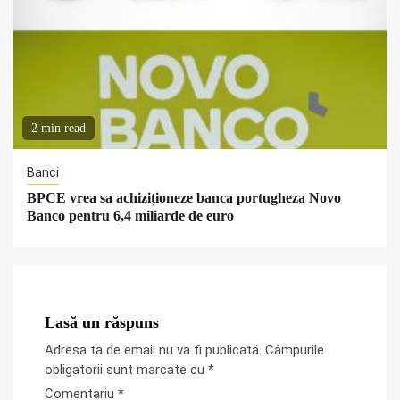
2 min read
Banci
BPCE vrea sa achiziționeze banca portugheza Novo
Banco pentru 6,4 miliarde de euro
Lasă un răspuns
Adresa ta de email nu va fi publicată.
Câmpurile
obligatorii sunt marcate cu
*
Comentariu
*