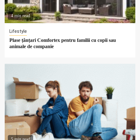
4 min read
Lifestyle
Plase țânțari Comfortex pentru familii cu copii sau
animale de companie
5 min read